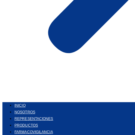
INICIO
NOSOTROS
REPRESENTACIONES
PRODUCTOS
FARMACOVIGILANCIA