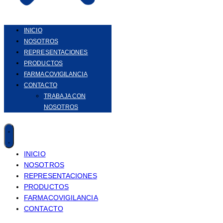
INICIO
NOSOTROS
REPRESENTACIONES
PRODUCTOS
FARMACOVIGILANCIA
CONTACTO
TRABAJA CON
NOSOTROS
INICIO
NOSOTROS
REPRESENTACIONES
PRODUCTOS
FARMACOVIGILANCIA
CONTACTO