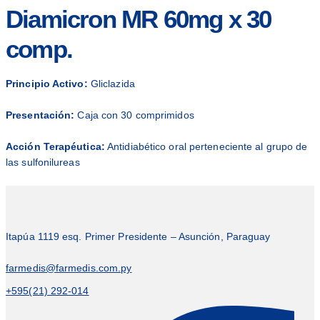
Diamicron MR 60mg x 30
comp.
Principio Activo:
Gliclazida
Presentación:
Caja con 30 comprimidos
Acción Terapéutica:
Antidiabético oral perteneciente al grupo de
las sulfonilureas
Itapúa 1119 esq. Primer Presidente – Asunción, Paraguay
farmedis@farmedis.com.py
+595(21) 292-014