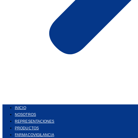
INICIO
NOSOTROS
REPRESENTACIONES
PRODUCTOS
FARMACOVIGILANCIA