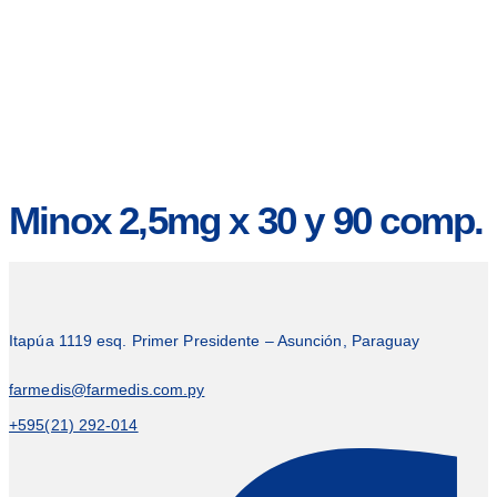
Minox 2,5mg x 30 y 90 comp.
Itapúa 1119 esq. Primer Presidente – Asunción, Paraguay
farmedis@farmedis.com.py
+595(21) 292-014